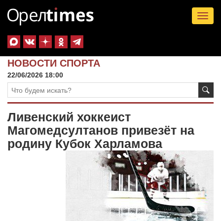
Tog
nav
НОВОСТИ СПОРТА
22/06/2026 18:00
Ливенский хоккеист
Магомедсултанов привезёт на
родину Кубок Харламова