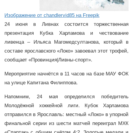
Изображение от chandlervid85 на Freepik
24 июня в Ливнах состоится торжественная
презентация Кубка Харламова и чествование
ливенца – Ильяса Магомедсултанова, который в
составе ярославского «Локо» завоевал этот трофей,
сообщает «Провинция|Ливны-спорт».
Мероприятие начнётся в 11 часов на базе МАУ ФОК
на улице Капитана Филиппова.
Напомним, 24 мая определился победитель
Молодёжной хоккейной лиги. Кубок Харламова
отправился в Ярославль: местный «Локо» в упорной
финальной серии из шести матчей переиграл МХК
«Спартак» с общим счётом 4:2. Золотые медали и