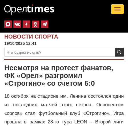
Tog
nav
НОВОСТИ СПОРТА
19/10/2025 12:41
Несмотря на протест фанатов,
ФК «Орел» разгромил
«Строгино» со счетом 5:0
18 октября на стадионе им. Ленина состоялся один
из последних матчей этого сезона. Оппонентом
«орлов» стал футбольный клуб «Строгино». Игра
прошла в рамках 28-го тура LEON – Второй лиги