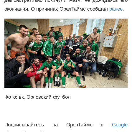
демонстративно покинули матч, не дожидаясь его
окончания. О причинах ОрелТаймс сообщал
ранее
.
Фото: вк, Орловский футбол
Подписывайтесь на ОрелТаймс в
Google