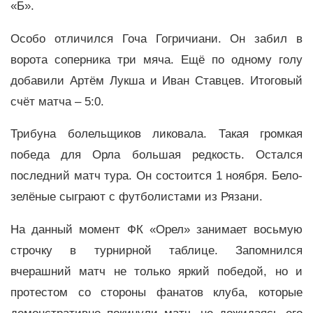
«Б».
Особо отличился Гоча Гогричиани. Он забил в
ворота соперника три мяча. Ещё по одному голу
добавили Артём Лукша и Иван Ставцев. Итоговый
счёт матча – 5:0.
Трибуна болельщиков ликовала. Такая громкая
победа для Орла большая редкость. Остался
последний матч тура. Он состоится 1 ноября. Бело-
зелёные сыграют с футболистами из Рязани.
На данный момент ФК «Орел» занимает восьмую
строчку в турнирной таблице. Запомнился
вчерашний матч не только яркий победой, но и
протестом со стороны фанатов клуба, которые