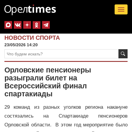
Tog
nav
НОВОСТИ СПОРТА
23/05/2026 14:20
Орловские пенсионеры
разыграли билет на
Всероссийский финал
спартакиады
29 команд из разных уголков региона накануне
состязались на Спартакиаде пенсионеров
Орловской области. В этом год мероприятие было