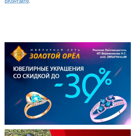
ВКонтакте
.