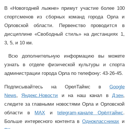
В «Новогодней лыжне» примут участие более 100
спортсменов из сборных команд города Орла и
Орловской области. Первенство проводится в
дисциплине «Свободный стиль» на дистанциях 1,
3, 5, и 10 км.
Всю дополнительную информацию вы можете
узнать в отделе физической культуры и спорта
администрации города Орла по телефону: 43-26-45.
Подписывайтесь на ОрелТаймс в
Google
News
,
Яндекс.Новости
и на наш канал в
Дзен
,
следите за главными новостями Орла и Орловской
области в
MAX
и
telegram-канале Орёлтаймс
.
Больше интересного контента в
Одноклассниках
и