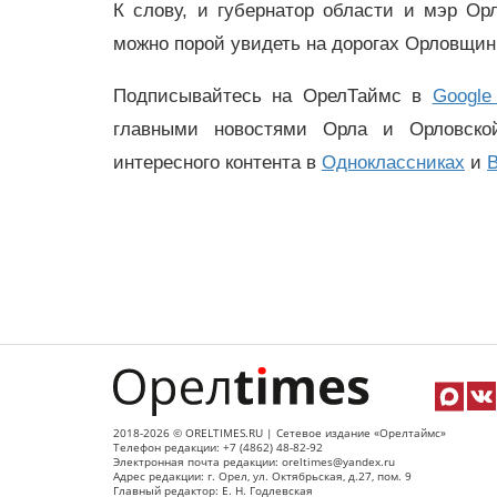
К слову, и губернатор области и мэр О
можно порой увидеть на дорогах Орловщин
Подписывайтесь на ОрелТаймс в
Google
главными новостями Орла и Орловск
интересного контента в
Одноклассниках
и
В
2018-2026 © ORELTIMES.RU | Сетевое издание «Орелтаймс»
Телефон редакции: +7 (4862) 48-82-92
Электронная почта редакции: oreltimes@yandex.ru
Адрес редакции: г. Орел, ул. Октябрьская, д.27, пом. 9
Главный редактор: Е. Н. Годлевская