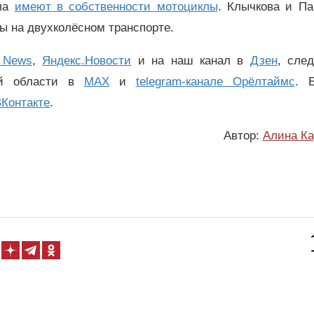
рла
имеют в собственности мотоциклы
. Клычкова и Па
ы на двухколёсном транспорте.
 News
,
Яндекс.Новости
и на наш канал в
Дзен
, сле
ой области в
MAX
и
telegram-канале Орёлтаймс
. 
Контакте
.
Автор:
Алина Ка