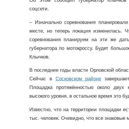
Об этом сообщил губернатор Клычков
соцсети.
– Изначально соревнования планировали
месте, но теперь локация изменилась. Ч
соревнования планируем на эти же дат
губернатора по мотокроссу. Будет большо
Клычков.
В последние годы власти Орловской облас
Сейчас в
Сосковском районе
завершаютс
Площадка протяжённостью около двух к
высокого уровня, в остальное время это бу
Известно, что на территории площадки ес
тыс. человек. Очевидно, что все знаковые 