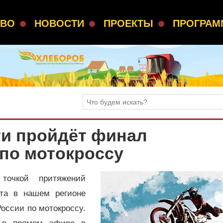
СВО
НОВОСТИ
ПРОЕКТЫ
ПРОГРА
ти пройдёт финал
по мотокроссу
точкой притяжений
ста в нашем регионе
оссии по мотокроссу.