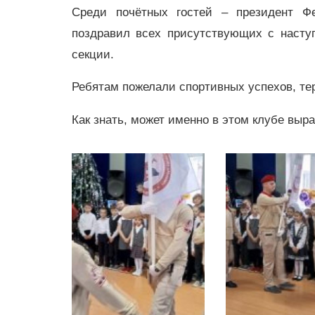
Среди почётных гостей – президент Ф
поздравил всех присутствующих с насту
секции.
Ребятам пожелали спортивных успехов, тер
Как знать, может именно в этом клубе вы