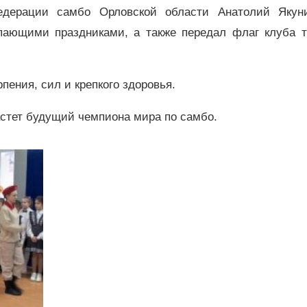
едерации самбо Орловской области Анатолий Якун
пающими праздниками, а также передал флаг клуба т
пения, сил и крепкого здоровья.
растет будущий чемпиона мира по самбо.