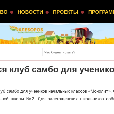
СВО
НОВОСТИ
ПРОЕКТЫ
ПРОГРА
я клуб самбо для ученик
луб самбо для учеников начальных классов «Монолит».
льной школы №2. Для залегощенских школьников соб