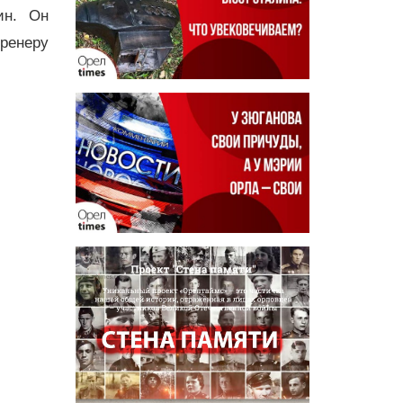
ин. Он
ренеру