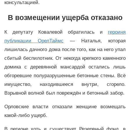
консультацией.
В возмещении ущерба отказано
К депутату Ковалевой обратилась и
героиня
публикации ОрелТаймс
— Наталья, которая
лишилась дачного дома после того, как на него упал
сбитый беспилотник. От некогда крепкого каменного
домика с деревянной мансардой остались лишь
обгоревшие полуразрушенные бетонные стены. Всё
имущество, находившееся внутри, сгорело.
Взрывной волной был повреждён и бетонный забор.
Орловские власти отказали женщине возмещать
какой-либо ущерб.
В регионе хоть и существует Резервный фонд, в