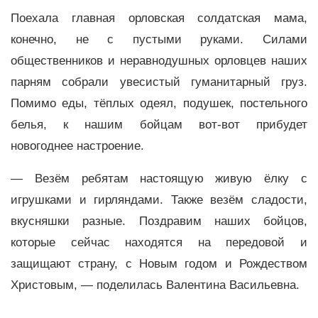
Поехала главная орловская солдатская мама,
конечно, не с пустыми руками. Силами
общественников и неравнодушных орловцев наших
парням собрали увесистый гуманитарный груз.
Помимо еды, тёплых одеял, подушек, постельного
белья, к нашим бойцам вот-вот прибудет
новогоднее настроение.
— Везём ребятам настоящую живую ёлку с
игрушками и гирляндами. Также везём сладости,
вкусняшки разные. Поздравим наших бойцов,
которые сейчас находятся на передовой и
защищают страну, с Новым годом и Рождеством
Христовым, — поделилась Валентина Васильевна.