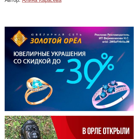
Автор:
Алина Карасёва