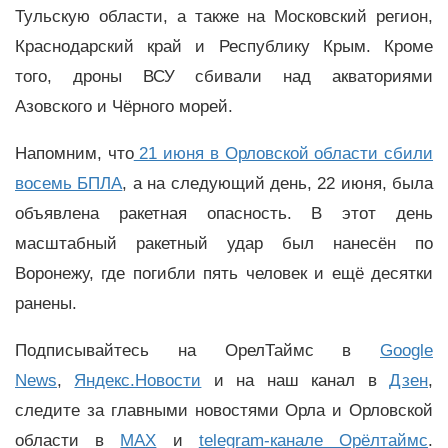
Тульскую области, а также на Московский регион,
Краснодарский край и Республику Крым. Кроме
того, дроны ВСУ сбивали над акваториями
Азовского и Чёрного морей.
Напомним, что
21 июня в Орловской области сбили
восемь БПЛА
, а на следующий день, 22 июня, была
объявлена ракетная опасность. В этот день
масштабный ракетный удар был нанесён по
Воронежу, где погибли пять человек и ещё десятки
ранены.
Подписывайтесь на ОрелТаймс в
Google
News
,
Яндекс.Новости
и на наш канал в
Дзен
,
следите за главными новостями Орла и Орловской
области в
MAX
и
telegram-канале Орёлтаймс
.