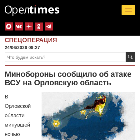
Tog
nav
СПЕЦОПЕРАЦИЯ
24/06/2026 09:27
Минобороны сообщило об атаке
ВСУ на Орловскую область
В
Орловской
области
минувшей
ночью