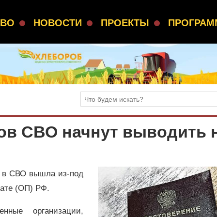
СВО
НОВОСТИ
ПРОЕКТЫ
ПРОГРА
ов СВО начнут выводить 
е в СВО вышла из-под
ате (ОП) РФ.
нные организации,