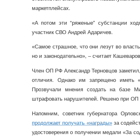
маркетплейсах.
«А потом эти “ряженые” субстанции ход
участник СВО Андрей Адаричев.
«Самое страшное, что они лезут во власт
но и законодательно», – считает Кашеваро
Член ОП РФ Александр Терновцов заметил,
отличия. Однако им запрещено иметь «
Прозвучали мнения создать на базе Ми
штрафовать нарушителей. Решено при ОП Р
Напомним, советник губернатора Орловс
продолжает получать «награды»
за содейст
удостоверения о получении медали «За со