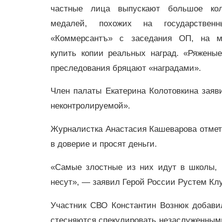
частные лица выпускают большое кол
медалей, похожих на государствен
«Коммерсантъ» с заседания ОП, на м
купить копии реальных наград. «Ряжены
преследования бряцают «наградами».
Член палаты Екатерина Колотовкина заяв
неконтролируемой».
Журналистка Анастасия Кашеварова отмет
в доверие и просят деньги.
«Самые злостные из них идут в школы, 
несут», — заявил Герой России Рустем Кл
Участник СВО Константин Вознюк добавил
стесняются спекулировать незаслуженными