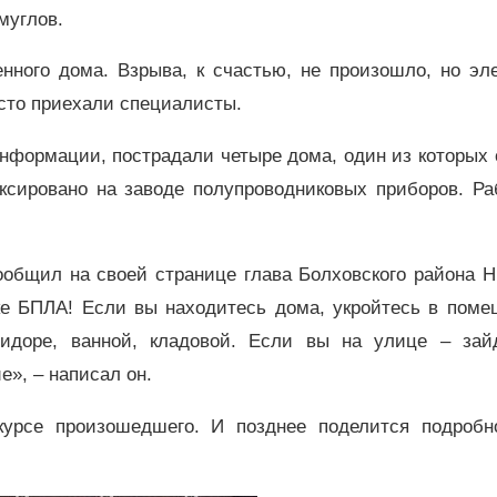
муглов.
нного дома. Взрыва, к счастью, не произошло, но эл
есто приехали специалисты.
нформации, пострадали четыре дома, один из которых 
ксировано на заводе полупроводниковых приборов. Ра
сообщил на своей странице глава Болховского района 
аке БПЛА! Если вы находитесь дома, укройтесь в поме
идоре, ванной, кладовой. Если вы на улице – зай
», – написал он.
курсе произошедшего. И позднее поделится подробн