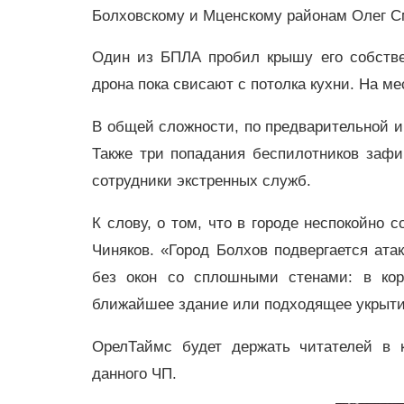
Болховскому и Мценскому районам Олег С
Один из БПЛА пробил крышу его собстве
дрона пока свисают с потолка кухни. На м
В общей сложности, по предварительной и
Также три попадания беспилотников зафи
сотрудники экстренных служб.
К слову, о том, что в городе неспокойно 
Чиняков. «Город Болхов подвергается ат
без окон со сплошными стенами: в кор
ближайшее здание или подходящее укрытие
ОрелТаймс будет держать читателей в 
данного ЧП.