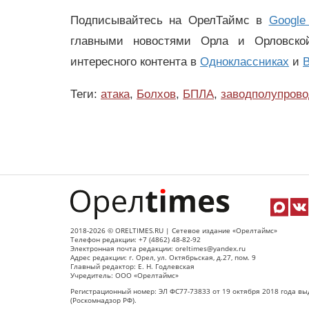
Подписывайтесь на ОрелТаймс в
Google
главными новостями Орла и Орловск
интересного контента в
Одноклассниках
и
В
Теги:
атака
,
Болхов
,
БПЛА
,
заводполупров
2018-2026 © ORELTIMES.RU | Сетевое издание «Орелтаймс»
Телефон редакции: +7 (4862) 48-82-92
Электронная почта редакции: oreltimes@yandex.ru
Адрес редакции: г. Орел, ул. Октябрьская, д.27, пом. 9
Главный редактор: Е. Н. Годлевская
Учредитель: ООО «Орелтаймс»
Регистрационный номер: ЭЛ ФС77-73833 от 19 октября 2018 года вы
(Роскомнадзор РФ).