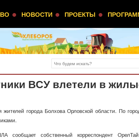
СВО
НОВОСТИ
ПРОЕКТЫ
ПРОГРА
тники ВСУ влетели в жилы
 жителей города Болхова Орловской области. По горо
никами.
ПЛА сообщает собственный корреспондент ОрелТа