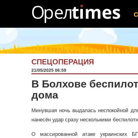
СПЕЦОПЕРАЦИЯ
21/05/2025 06:59
В Болхове беспило
дома
Минувшая ночь выдалась неспокойной для
нанесён удар сразу несколькими беспилот
О массированной атаке украинских Б