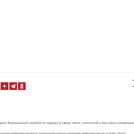
дано Федеральной службой по надзору в сфере связи, технологий и массовых коммуника
логии (информационные технологии предоставления информации на основе сбора,