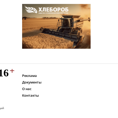
Реклама
Документы
О нас
Контакты
ций