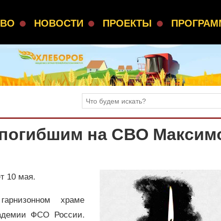
СВО
НОВОСТИ
ПРОЕКТЫ
ПРОГРА
с погибшим на СВО Максим
 10 мая.
гарнизонном храме
адемии ФСО России.