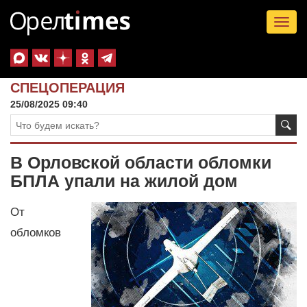
Tog
nav
СПЕЦОПЕРАЦИЯ
25/08/2025 09:40
В Орловской области обломки
БПЛА упали на жилой дом
От
обломков