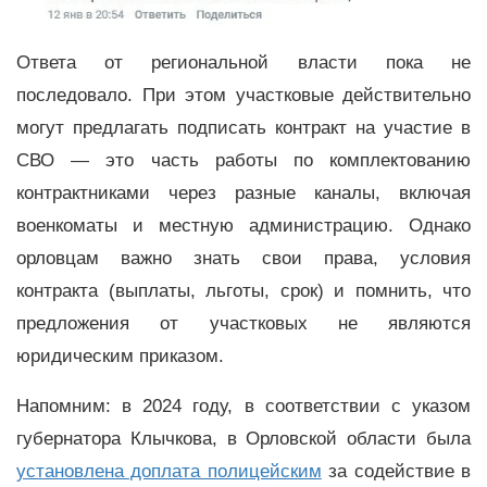
Ответа от региональной власти пока не
последовало. При этом участковые действительно
могут предлагать подписать контракт на участие в
СВО — это часть работы по комплектованию
контрактниками через разные каналы, включая
военкоматы и местную администрацию. Однако
орловцам важно знать свои права, условия
контракта (выплаты, льготы, срок) и помнить, что
предложения от участковых не являются
юридическим приказом.
Напомним: в 2024 году, в соответствии с указом
губернатора Клычкова, в Орловской области была
установлена доплата полицейским
за содействие в