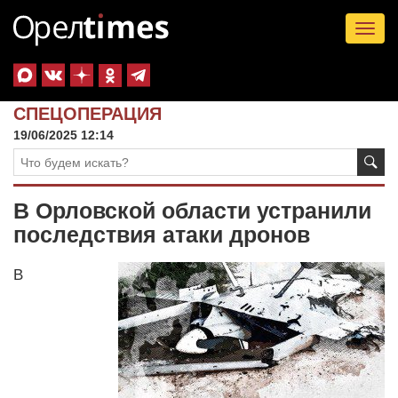
Tog
nav
СПЕЦОПЕРАЦИЯ
19/06/2025 12:14
В Орловской области устранили
последствия атаки дронов
В