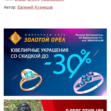
Автор:
Евгений Кузнецов