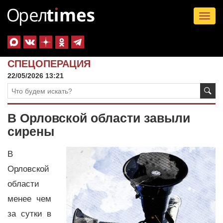
Tog
nav
СПЕЦОПЕРАЦИЯ
22/05/2026 13:21
В Орловской области завыли
сирены
В
Орловской
области
менее чем
за сутки в