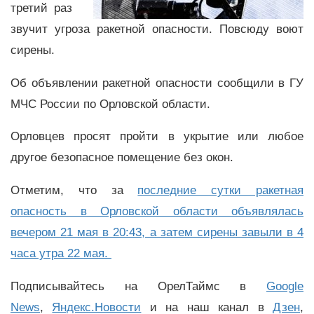
третий раз
звучит угроза ракетной опасности. Повсюду воют
сирены.
Об объявлении ракетной опасности сообщили в ГУ
МЧС России по Орловской области.
Орловцев просят пройти в укрытие или любое
другое безопасное помещение без окон.
Отметим, что за
последние сутки ракетная
опасность в Орловской области объявлялась
вечером 21 мая в 20:43, а затем сирены завыли в 4
часа утра 22 мая.
Подписывайтесь на ОрелТаймс в
Google
News
,
Яндекс.Новости
и на наш канал в
Дзен
,