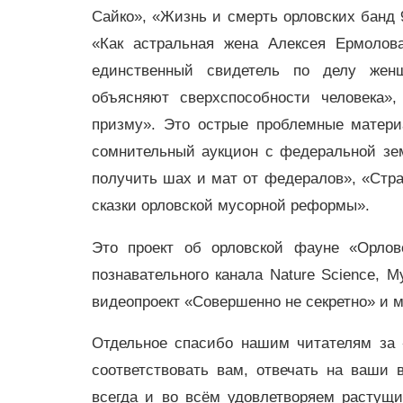
Сайко», «Жизнь и смерть орловских банд 9
«Как астральная жена Алексея Ермолов
единственный свидетель по делу женщ
объясняют сверхспособности человека»
призму». Это острые проблемные матери
сомнительный аукцион с федеральной зе
получить шах и мат от федералов», «Стра
сказки орловской мусорной реформы».
Это проект об орловской фауне «Орлов
познавательного канала Nature Science, М
видеопроект «Совершенно не секретно» и м
Отдельное спасибо нашим читателям за
соответствовать вам, отвечать на ваши
всегда и во всём удовлетворяем растущ