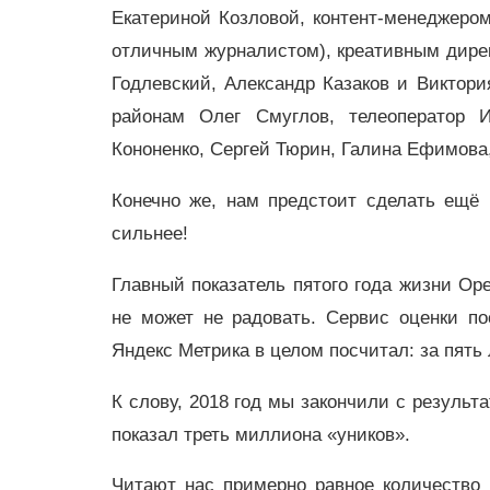
Екатериной Козловой, контент-менеджеро
отличным журналистом), креативным дир
Годлевский, Александр Казаков и Виктор
районам Олег Смуглов, телеоператор 
Кононенко, Сергей Тюрин, Галина Ефимова,
Конечно же, нам предстоит сделать ещё
сильнее!
Главный показатель пятого года жизни Ор
не может не радовать. Сервис оценки п
Яндекс Метрика в целом посчитал: за пять
К слову, 2018 год мы закончили с результ
показал треть миллиона «уников».
Читают нас примерно равное количество 