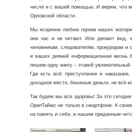
числе и с вашей помощью. И верим, что м
Орловской области.
Мы искренне любим героев наших материа
они нас и не читают. Или делают вид, 
чиновникам, следователям, прокурорам и с
и ваших деяний информационная жизнь б
пишем одну книгу – этакий увлекательный
Где есть всё: преступление и наказание
доходное место, бешеные деньги, не всё к
Так будем мы все здоровы! За это сегодн
ОрелТаймс не только в смартфоне. К сво
на память и себе, и нашим преданным чит