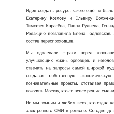
Идея создать ресурс, какого ещё не был
Екатерину Козлову и Эльвиру Волженце
Тимофея Карасёва, Павла Руднева, Генна
Редакцию возглавила Елена Годлевская,
состав первопроходцев.
Мы одолевали страхи перед коронави
улучшающих жизнь орловцев, и негодов
отвечать на запросы самой широкой ауд
создавая собственную экономическую 
познавательные проекты, отстаивая прав
покорять Москву, кто-то вовсе решил сме
Но мы помним и любим всех, кто отдал ч
электронного СМИ в регионе. Сегодня дл