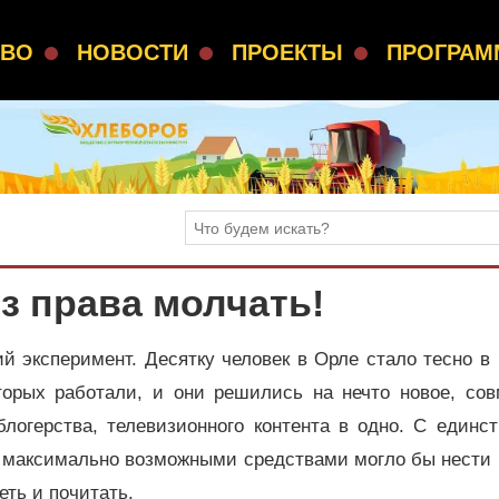
СВО
НОВОСТИ
ПРОЕКТЫ
ПРОГРА
з права молчать!
й эксперимент. Десятку человек в Орле стало тесно в
торых работали, и они решились на нечто новое, сов
блогерства, телевизионного контента в одно. С единс
е максимально возможными средствами могло бы нести 
еть и почитать.