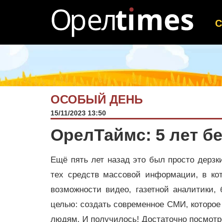
ОСОБЫЙ ДЕНЬ
15/11/2023 13:50
ОрелТаймс: 5 лет бе
Ещё пять лет назад это был просто дерзки
тех средств массовой информации, в ко
возможности видео, газетной аналитики, 
целью: создать современное СМИ, которо
людям. И получилось! Достаточно посмотр