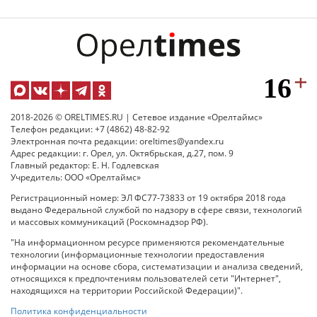
2018-2026 © ORELTIMES.RU | Сетевое издание «Орелтаймс»
Телефон редакции: +7 (4862) 48-82-92
Электронная почта редакции: oreltimes@yandex.ru
Адрес редакции: г. Орел, ул. Октябрьская, д.27, пом. 9
Главный редактор: Е. Н. Годлевская
Учредитель: ООО «Орелтаймс»
Регистрационный номер: ЭЛ ФС77-73833 от 19 октября 2018 года
выдано Федеральной службой по надзору в сфере связи, технологий
и массовых коммуникаций (Роскомнадзор РФ).
"На информационном ресурсе применяются рекомендательные
технологии (информационные технологии предоставления
информации на основе сбора, систематизации и анализа сведений,
относящихся к предпочтениям пользователей сети "Интернет",
находящихся на территории Российской Федерации)".
Политика конфиденциальности