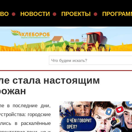
СВО
НОВОСТИ
ПРОЕКТЫ
ПРОГРА
ле стала настоящим
рожан
ле в последние дни,
стройства: городские
ились в раскалённые