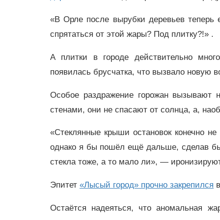
«В Орле после вырубки деревьев теперь
спрятаться от этой жары? Под плитку?!» .
А плитки в городе действительно мног
появилась брусчатка, что вызвало новую в
Особое раздражение горожан вызывают 
стенами, они не спасают от солнца, а, нао
«Стеклянные крыши остановок конечно не
однако я бы пошёл ещё дальше, сделав бы
стекла тоже, а то мало ли», — иронизирую
Эпитет
«Лысый город» прочно закрепился
в
Остаётся надеяться, что аномальная жа