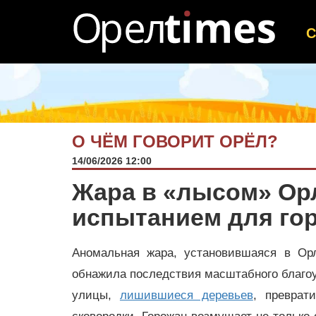
О ЧЁМ ГОВОРИТ ОРЁЛ?
14/06/2026 12:00
Жара в «лысом» Ор
испытанием для го
Аномальная жара, установившаяся в Ор
обнажила последствия масштабного благоу
улицы,
лишившиеся деревьев
, преврат