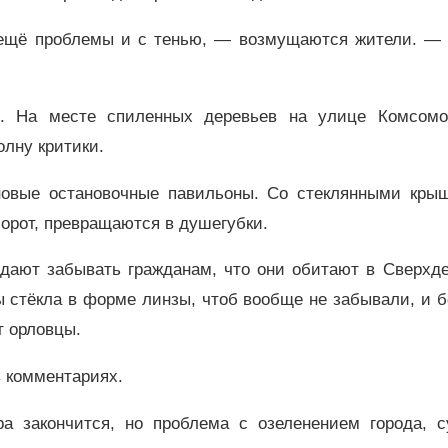
 ещё проблемы и с тенью, — возмущаются жители. — 
о. На месте спиленных деревьев на улице Комсомо
олну критики.
новые остановочные павильоны. Со стеклянными кры
борот, превращаются в душегубки.
 дают забывать гражданам, что они обитают в Сверхде
 стёкла в форме линзы, чтоб вообще не забывали, и 
т орловцы.
 комментариях.
ра закончится, но проблема с озеленением города, с