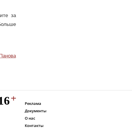
дите за
Больше
Панова
Реклама
Документы
О нас
Контакты