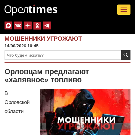
Tog
nav
МОШЕННИКИ УГРОЖАЮТ
14/06/2026 10:45
Орловцам предлагают
«халявное» топливо
В
Орловской
области