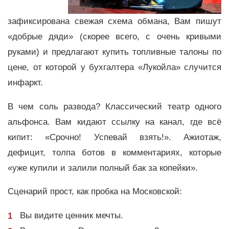
зафиксирована свежая схема обмана, Вам пишут
«добрые дяди» (скорее всего, с очень кривыми
руками) и предлагают купить топливные талоны по
цене, от которой у бухгалтера «Лукойла» случится
инфаркт.
В чем соль развода? Классический театр одного
альфонса. Вам кидают ссылку на канал, где всё
кипит: «Срочно! Успевай взять!». Ажиотаж,
дефицит, толпа ботов в комментариях, которые
«уже купили и залили полный бак за копейки».
Сценарий прост, как пробка на Московской:
Вы видите ценник мечты.