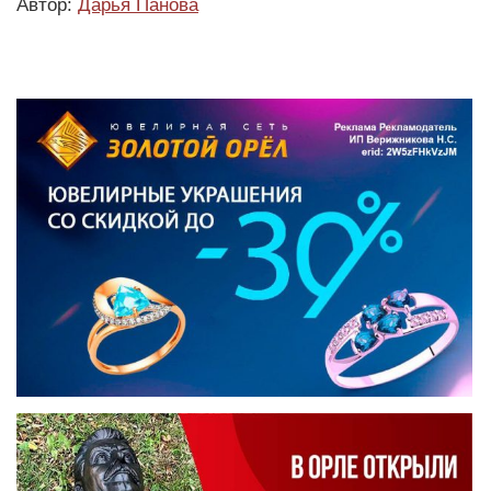
Автор:
Дарья Панова