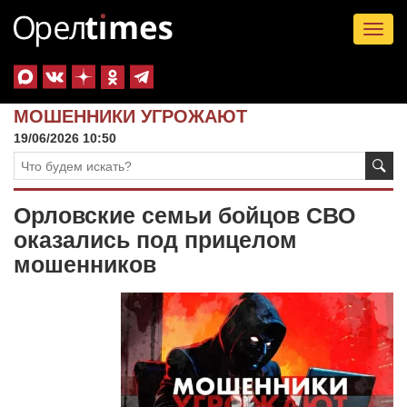
Tog
nav
МОШЕННИКИ УГРОЖАЮТ
19/06/2026 10:50
Орловские семьи бойцов СВО
оказались под прицелом
мошенников