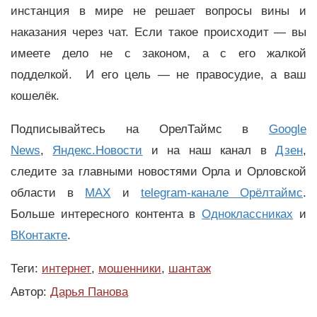
инстанция в мире не решает вопросы вины и
наказания через чат. Если такое происходит — вы
имеете дело не с законом, а с его жалкой
подделкой. И его цель — не правосудие, а ваш
кошелёк.
Подписывайтесь на ОрелТаймс в
Google
News
,
Яндекс.Новости
и на наш канал в
Дзен
,
следите за главными новостями Орла и Орловской
области в
MAX
и
telegram-канале Орёлтаймс
.
Больше интересного контента в
Одноклассниках
и
ВКонтакте
.
Теги:
интернет
,
мошенники
,
шантаж
Автор:
Дарья Панова