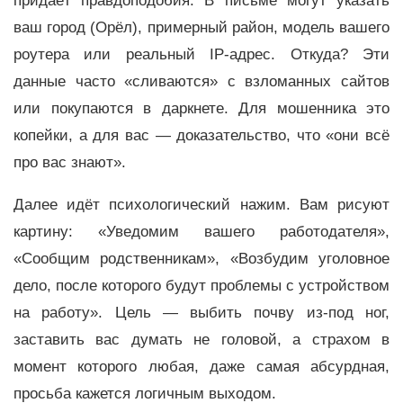
придаёт правдоподобия. В письме могут указать
ваш город (Орёл), примерный район, модель вашего
роутера или реальный IP-адрес. Откуда? Эти
данные часто «сливаются» с взломанных сайтов
или покупаются в даркнете. Для мошенника это
копейки, а для вас — доказательство, что «они всё
про вас знают».
Далее идёт психологический нажим. Вам рисуют
картину: «Уведомим вашего работодателя»,
«Сообщим родственникам», «Возбудим уголовное
дело, после которого будут проблемы с устройством
на работу». Цель — выбить почву из-под ног,
заставить вас думать не головой, а страхом в
момент которого любая, даже самая абсурдная,
просьба кажется логичным выходом.