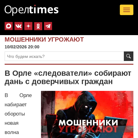
Tog
nav
МОШЕННИКИ УГРОЖАЮТ
10/02/2026 20:00
В Орле «следователи» собирают
дань с доверчивых граждан
В Орле
набирает
обороты
новая
волна