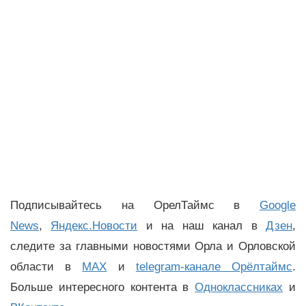
Подписывайтесь на ОрелТаймс в
Google
News
,
Яндекс.Новости
и на наш канал в
Дзен
,
следите за главными новостями Орла и Орловской
области в
MAX
и
telegram-канале Орёлтаймс
.
Больше интересного контента в
Одноклассниках
и