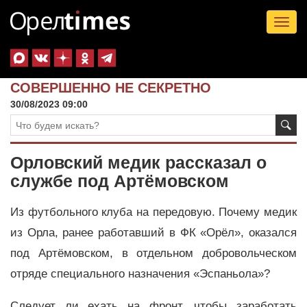
Tog
nav
СОВЕРШЕННО НЕ СЕКРЕТНО
30/08/2023 09:00
Орловский медик рассказал о
службе под Артёмовском
Из футбольного клуба на передовую. Почему медик
из Орла, ранее работавший в ФК «Орёл», оказался
под Артёмовском, в отдельном добровольческом
отряде специального назначения «Эспаньола»?
Следует ли ехать на фронт, чтобы заработать