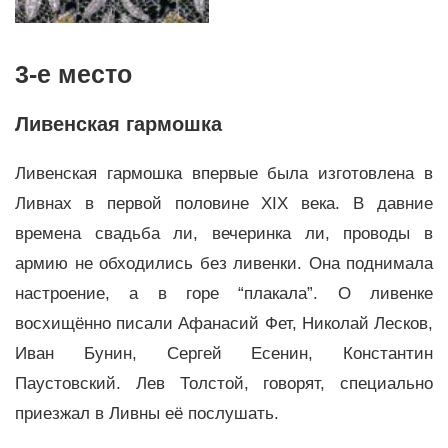
3-е место
Ливенская гармошка
Ливенская гармошка впервые была изготовлена в
Ливнах в первой половине XIX века. В давние
времена свадьба ли, вечеринка ли, проводы в
армию не обходились без ливенки. Она поднимала
настроение, а в горе “плакала”. О ливенке
восхищённо писали Афанасий Фет, Николай Лесков,
Иван Бунин, Сергей Есенин, Константин
Паустовский. Лев Толстой, говорят, специально
приезжал в Ливны её послушать.