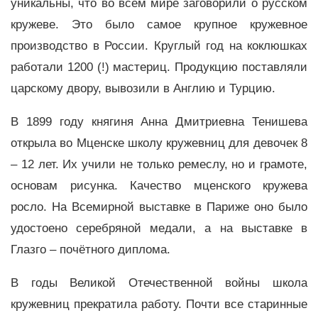
уникальны, что во всём мире заговорили о русском
кружеве. Это было самое крупное кружевное
производство в России. Круглый год на коклюшках
работали 1200 (!) мастериц. Продукцию поставляли
царскому двору, вывозили в Англию и Турцию.
В 1899 году княгиня Анна Дмитриевна Тенишева
открыла во Мценске школу кружевниц для девочек 8
– 12 лет. Их учили не только ремеслу, но и грамоте,
основам рисунка. Качество мценского кружева
росло. На Всемирной выставке в Париже оно было
удостоено серебряной медали, а на выставке в
Глазго – почётного диплома.
В годы Великой Отечественной войны школа
кружевниц прекратила работу. Почти все старинные