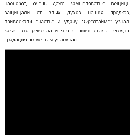
наоборот, очень даже замысловатые вещицы
защищали от злых духов наших предков,
привлекали счастье и удачу. “Орелтаймс” узнал,
какие это ремёсла и что с ними стало сегодня.
Градация по местам условная.