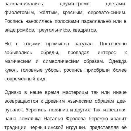
раскрашивались двумя-тремя цветами:
фиолетовым, жёлтым, красным, серовато-синим.
Роспись наносилась полосками параллельно или в
виде ромбов, треугольников, квадратов.
Но с годами промысел затухал. Постепенно
забывались обряды, пропадал интерес к
магическим и символическим образам. Одежда
кукол, головные уборы, роспись приобрели более
современный вид.
Однако в наше время мастерицы так или иначе
возвращаются к древним языческим образам дев-
русалок, берегинь, поляниц и других. Так, известная
наша землячка Наталья Фролова бережно хранит
традиции чернышинской игрушки, представляя её