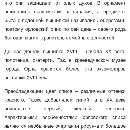
что они защищали от злых духов. В орнамент
вшивались практически заклинания, а предметы
быта с подобной вышивкой назывались оберегами,
поэтому орловский спис по сей день – своего рода
бытовая магия, хранитель семейных ценностей.
До нас дошли вышивки XVIII – начала XX века:
полотенца, скатерти. Так, в краеведческом музее
города Орла хранятся более ста экземпляров
вышивки XVIII века.
Преобладающий цвет cписа – различные оттенки
красного. Также добавлялся синий, а в XX веке
появляются чёрный, жёлтый, зелёный.
Характерными особенностями орловского списа
являются необычные очертания рисунка и большое