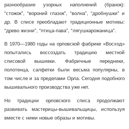
разнообразие узорных наполнений (бранок):
“стожок”, “вороний глазок”, “волна”, “дробнушки” и
др. В списе преобладают традиционные мотивы:
“древо жизни”, “птица-пава”, “лягушкарожаница”.
В 1970—1980 годы на орловской фабрике «Восход»
попытались воссоздать традицию местной
списовой вышивки. Фабричные передники,
полотенца, салфетки были весьма популярны, в
том числе и за пределами Орла. Сегодня подобного
вышивального производства уже нет.
Но традиции орловского списа продолжают
развивать мастерицы-вышивальщицы, используя
вместе с ними новые образы и мотивы.