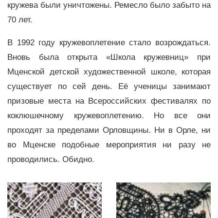
кружева были уничтожены. Ремесло было забыто на
70 лет.
В 1992 году кружевоплетение стало возрождаться.
Вновь была открыта «Школа кружевниц» при
Мценской детской художественной школе, которая
существует по сей день. Её ученицы занимают
призовые места на Всероссийских фестивалях по
коклюшечному кружевоплетению. Но все они
проходят за пределами Орловщины. Ни в Орле, ни
во Мценске подобные мероприятия ни разу не
проводились. Обидно.