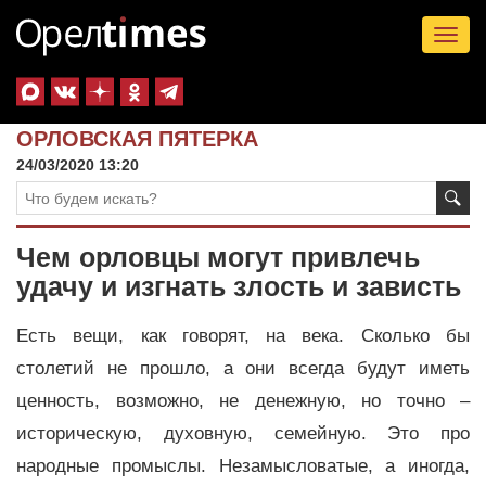
Tog
nav
ОРЛОВСКАЯ ПЯТЕРКА
24/03/2020 13:20
Чем орловцы могут привлечь
удачу и изгнать злость и зависть
Есть вещи, как говорят, на века. Сколько бы
столетий не прошло, а они всегда будут иметь
ценность, возможно, не денежную, но точно –
историческую, духовную, семейную. Это про
народные промыслы. Незамысловатые, а иногда,