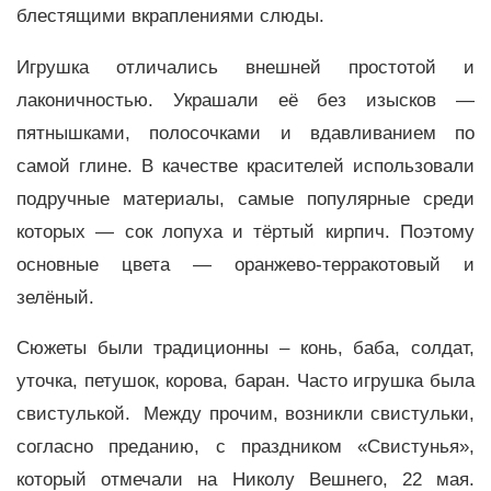
блестящими вкраплениями слюды.
Игрушка отличались внешней простотой и
лаконичностью. Украшали её без изысков —
пятнышками, полосочками и вдавливанием по
самой глине. В качестве красителей использовали
подручные материалы, самые популярные среди
которых — сок лопуха и тёртый кирпич. Поэтому
основные цвета — оранжево-терракотовый и
зелёный.
Сюжеты были традиционны – конь, баба, солдат,
уточка, петушок, корова, баран. Часто игрушка была
свистулькой. Между прочим, возникли свистульки,
согласно преданию, с праздником «Свистунья»,
который отмечали на Николу Вешнего, 22 мая.