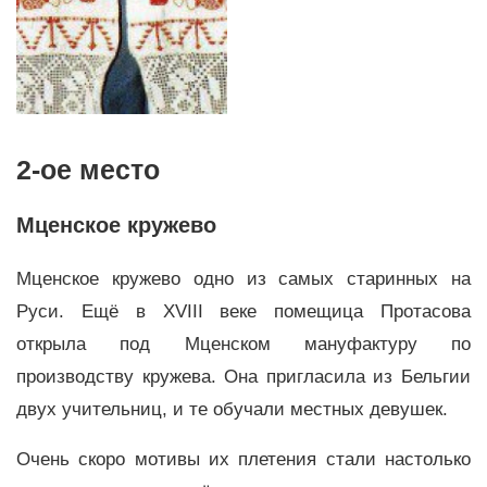
2-ое место
Мценское кружево
Мценское кружево одно из самых старинных на
Руси. Ещё в ХVIII веке помещица Протасова
открыла под Мценском мануфактуру по
производству кружева. Она пригласила из Бельгии
двух учительниц, и те обучали местных девушек.
Очень скоро мотивы их плетения стали настолько