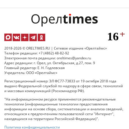
2018-2026 © ORELTIMES.RU | Сетевое издание «Орелтаймс»
Телефон редакции: +7 (4862) 48-82-92
Электронная почта редакции: oreltimes@yandex.ru
Адрес редакции: г. Орел, ул. Октябрьская, д.27, пом. 9
Главный редактор: Е. Н. Годлевская
Учредитель: ООО «Орелтаймс»
Регистрационный номер: ЭЛ ФС77-73833 от 19 октября 2018 года
выдано Федеральной службой по надзору в сфере связи, технологий
и массовых коммуникаций (Роскомнадзор РФ).
"На информационном ресурсе применяются рекомендательные
технологии (информационные технологии предоставления
информации на основе сбора, систематизации и анализа сведений,
относящихся к предпочтениям пользователей сети "Интернет",
находящихся на территории Российской Федерации)".
Политика конфиденциальности