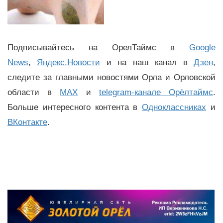
Подписывайтесь на ОрелТаймс в
Google
News
,
Яндекс.Новости
и на наш канал в
Дзен
,
следите за главными новостями Орла и Орловской
области в
MAX
и
telegram-канале Орёлтаймс
.
Больше интересного контента в
Одноклассниках
и
ВКонтакте
.