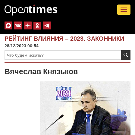
Tog
nav
РЕЙТИНГ ВЛИЯНИЯ – 2023. ЗАКОННИКИ
28/12/2023 06:54
Вячеслав Князьков