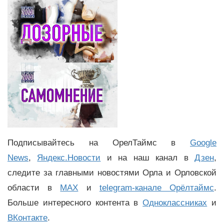
Подписывайтесь на ОрелТаймс в
Google
News
,
Яндекс.Новости
и на наш канал в
Дзен
,
следите за главными новостями Орла и Орловской
области в
MAX
и
telegram-канале Орёлтаймс
.
Больше интересного контента в
Одноклассниках
и
ВКонтакте
.