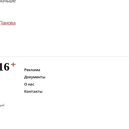
Больше
Панова
Реклама
Документы
О нас
Контакты
ций