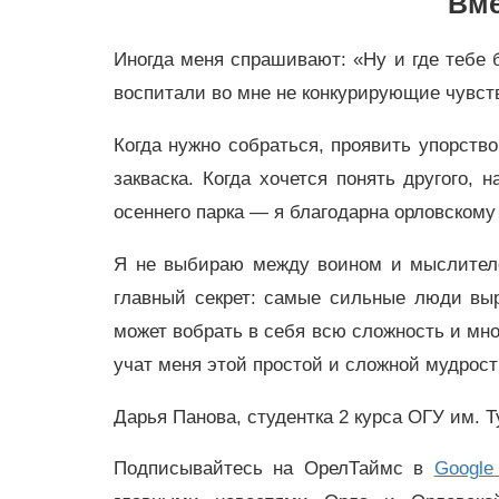
Вме
Иногда меня спрашивают: «Ну и где тебе 
воспитали во мне не конкурирующие чувств
Когда нужно собраться, проявить упорство
закваска. Когда хочется понять другого,
осеннего парка — я благодарна орловскому
Я не выбираю между воином и мыслителе
главный секрет: самые сильные люди выра
может вобрать в себя всю сложность и мно
учат меня этой простой и сложной мудрост
Дарья Панова, студентка 2 курса ОГУ им. Т
Подписывайтесь на ОрелТаймс в
Google