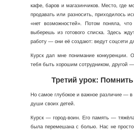
кафе, баров и магазинчиков. Место, где м
продавать или разносить, приходилось иск
«нет возможностей». Потом поняла, что
выберешь из готового списка. Здесь жду
работу — они её создают: ведут соцсети д
Курск дал мне понимание конкуренции. 
тебя быть хорошим сотрудником, другой — 
Третий урок: Помнит
Но самое глубокое и важное различие — в 
души своих детей.
Курск — город-воин. Его память — тяжёла
была перемешана с болью. Нас не просто 