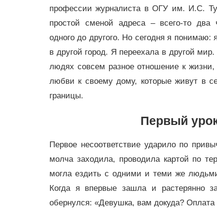
профессии журналиста в ОГУ им. И.С. Ту
простой сменой адреса – всего-то два 
одного до другого. Но сегодня я понимаю: 
в другой город. Я переехала в другой мир
людях совсем разное отношение к жизни, 
любви к своему дому, которые живут в с
границы.
Первый урок
Первое несоответствие ударило по привыч
молча заходила, проводила картой по те
могла ездить с одними и теми же людьми 
Когда я впервые зашла и растерянно за
обернулся: «Девушка, вам докуда? Оплата