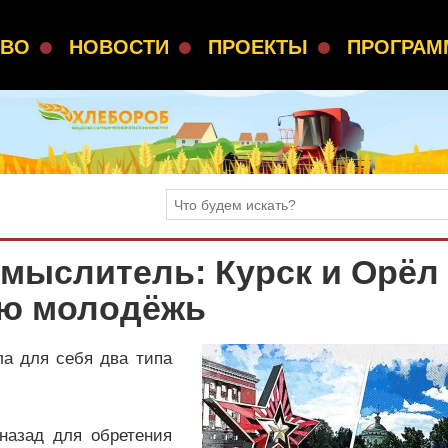
СВО
НОВОСТИ
ПРОЕКТЫ
ПРОГРА
-мыслитель: Курск и Орёл
ую молодёжь
ла для себя два типа
назад для обретения