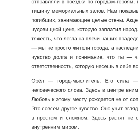
отправляли в поездки по городам-героям,
тишину мемориальных залов. Нам показыв
погибших, занимающие целые стены. Акцент
чудовищной цене, которую заплатил народ.
тяжесть, что легла на плечи наших прадед
— мы не просто жители города, а наследни
чувство долга и понимание, что ты — ча
ответственность, которую несешь в себе вс
Орёл — город-мыслитель. Его сила —
человеческого слова. Здесь в центре вни
Любовь к этому месту рождается не от со
Это совсем другое чувство. Оно учит вгляд
в простом и сложном. Здесь растят не с
внутренним миром.