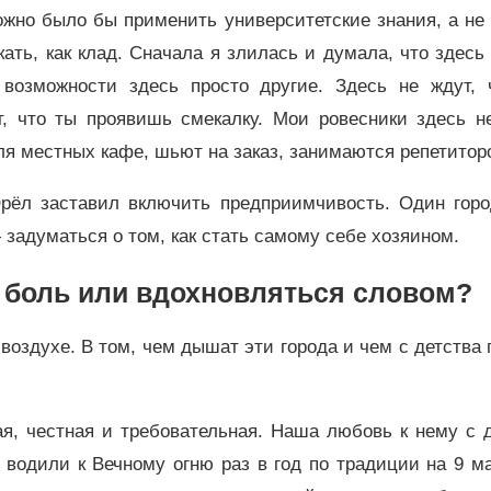
ожно было бы применить университетские знания, а не
ать, как клад. Сначала я злилась и думала, что здесь
 возможности здесь просто другие. Здесь не ждут, 
т, что ты проявишь смекалку. Мои ровесники здесь н
ля местных кафе, шьют на заказ, занимаются репетито
Орёл заставил включить предприимчивость. Один горо
задуматься о том, как стать самому себе хозяином.
ь боль или вдохновляться словом?
воздухе. В том, чем дышат эти города и чем с детства
я, честная и требовательная. Наша любовь к нему с 
водили к Вечному огню раз в год по традиции на 9 м