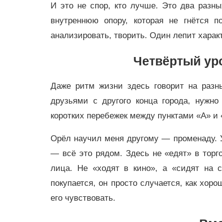
И это не спор, кто лучше. Это два разн
внутреннюю опору, которая не гнётся 
анализировать, творить. Один лепит характ
Четвёртый ур
Даже ритм жизни здесь говорит на разн
друзьями с другого конца города, нужн
коротких перебежек между пунктами «А» и 
Орёл научил меня другому — променаду. Ун
— всё это рядом. Здесь не «едят» в торг
лица. Не «ходят в кино», а «сидят на с
покупается, он просто случается, как хор
его чувствовать.