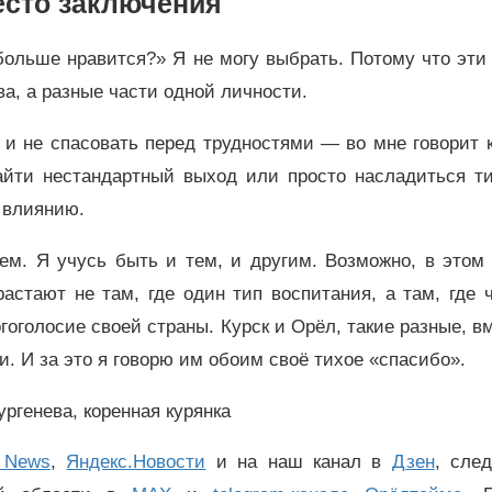
сто заключения
больше нравится?» Я не могу выбрать. Потому что эти
а, а разные части одной личности.
 и не спасовать перед трудностями — во мне говорит 
 найти нестандартный выход или просто насладиться 
 влиянию.
м. Я учусь быть и тем, и другим. Возможно, в этом 
стают не там, где один тип воспитания, а там, где 
гоголосие своей страны. Курск и Орёл, такие разные, в
и. И за это я говорю им обоим своё тихое «спасибо».
ургенева, коренная курянка
 News
,
Яндекс.Новости
и на наш канал в
Дзен
, сле