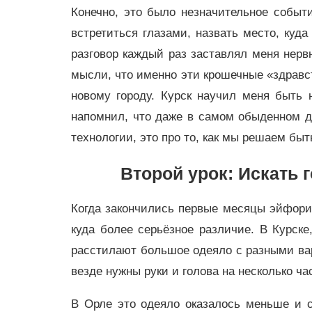
Конечно, это было незначительное событи
встретиться глазами, назвать место, куда
разговор каждый раз заставлял меня нерв
мысли, что именно эти крошечные «здравс
новому городу. Курск научил меня быть 
напомнил, что даже в самом обыденном де
технологии, это про то, как мы решаем быт
Второй урок: Искать
Когда закончились первые месяцы эйфории
куда более серьёзное различие. В Курске
расстилают большое одеяло с разными вар
везде нужны руки и голова на несколько ча
В Орле это одеяло оказалось меньше и с