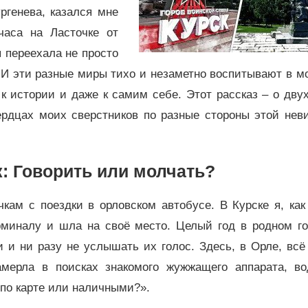
ргенева, казался мне
часа на Ласточке от
я переехала не просто
. И эти разные миры тихо и незаметно воспитывают в 
к истории и даже к самим себе. Этот рассказ – о дву
ердцах моих сверстников по разные стороны этой нев
: Говорить или молчать?
кам с поездки в орловском автобусе. В Курске я, как
рминалу и шла на своё место. Целый год в родном го
и ни разу не услышать их голос. Здесь, в Орле, всё
мерла в поисках знакомого жужжащего аппарата, во
 по карте или наличными?».