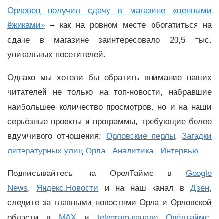
Орловец получил сдачу в магазине «ценными
ёжиками»
– как на ровном месте обогатиться на
сдаче в магазине заинтересовало 20,5 тыс.
уникальных посетителей.
Однако мы хотели бы обратить внимание наших
читателей не только на топ-новости, набравшие
наибольшее количество просмотров, но и на наши
серьёзные проекты и программы, требующие более
вдумчивого отношения:
Орловские перлы
,
Загадки
литературных улиц Орла
,
Аналитика
,
Интервью
.
Подписывайтесь на ОрелТаймс в
Google
News
,
Яндекс.Новости
и на наш канал в
Дзен
,
следите за главными новостями Орла и Орловской
области в
MAX
и
telegram-канале Орёлтаймс
.