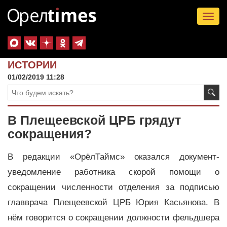
Tog
nav
ИСТОРИИ
01/02/2019 11:28
В Плещеевской ЦРБ грядут
сокращения?
В редакции «ОрёлТаймс» оказался документ-
уведомление работника скорой помощи о
сокращении численности отделения за подписью
главврача Плещеевской ЦРБ Юрия Касьянова. В
нём говорится о сокращении должности фельдшера