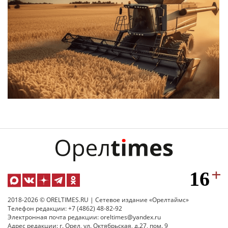
2018-2026 © ORELTIMES.RU | Сетевое издание «Орелтаймс»
Телефон редакции: +7 (4862) 48-82-92
Электронная почта редакции: oreltimes@yandex.ru
Адрес редакции: г. Орел, ул. Октябрьская, д.27, пом. 9