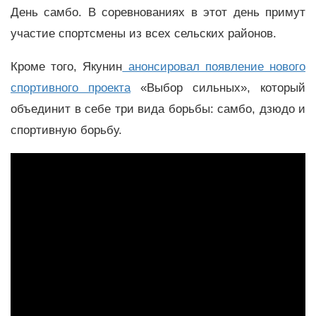
День самбо. В соревнованиях в этот день примут
участие спортсмены из всех сельских районов.
Кроме того, Якунин
анонсировал появление нового
спортивного проекта
«Выбор сильных», который
объединит в себе три вида борьбы: самбо, дзюдо и
спортивную борьбу.