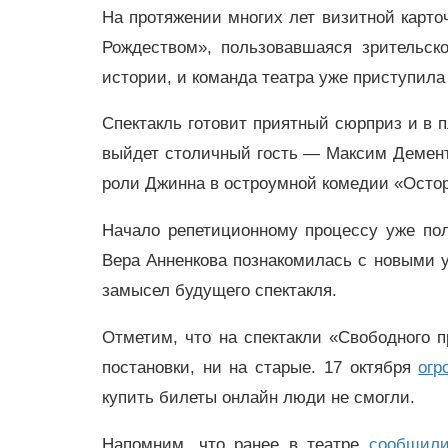
На протяжении многих лет визитной карто
Рождеством», пользовавшаяся зрительс
истории, и команда театра уже приступила 
Спектакль готовит приятный сюрприз и в п
выйдет столичный гость — Максим Дементь
роли Джинна в остроумной комедии «Остор
Начало репетиционному процессу уже пол
Вера Анненкова познакомилась с новыми у
замысел будущего спектакля.
Отметим, что на спектакли «Свободного п
постановки, ни на старые. 17 октября
огр
купить билеты онлайн люди не смогли.
Напомним, что ранее в театре
сообщили