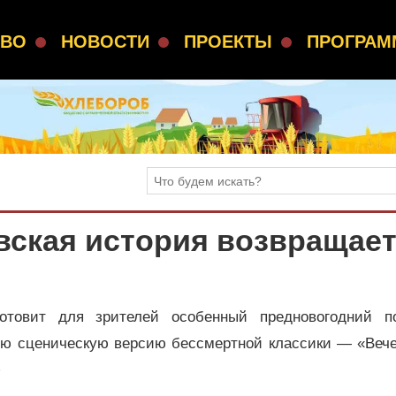
СВО
НОВОСТИ
ПРОЕКТЫ
ПРОГРА
вская история возвращае
отовит для зрителей особенный предновогодний по
ую сценическую версию бессмертной классики — «Вече
+