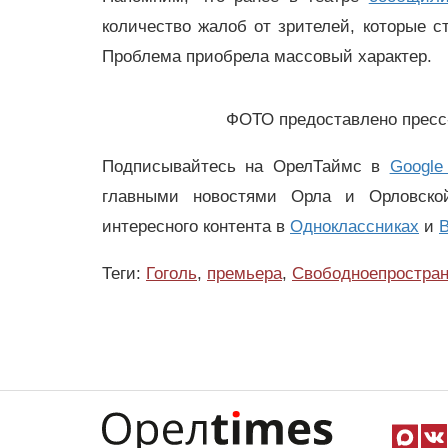
количество жалоб от зрителей, которые 
Проблема приобрела массовый характер.
ФОТО предоставлено пресс
Подписывайтесь на ОрелТаймс в
Google
главными новостями Орла и Орловск
интересного контента в
Одноклассниках
и
В
Теги:
Гоголь
,
премьера
,
Свободноепростран