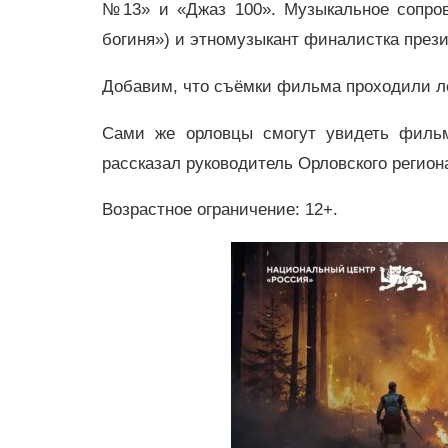
№13» и «Джаз 100». Музыкальное сопров
богиня») и этномузыкант финалистка през
Добавим, что съёмки фильма проходили ле
Сами же орловцы смогут увидеть филь
рассказал руководитель Орловского регио
Возрастное ограничение: 12+.