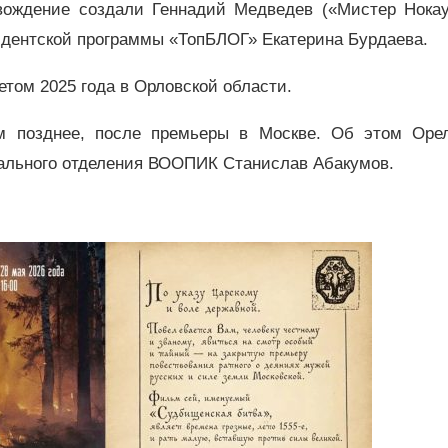
ождение создали Геннадий Медведев («Мистер Нокау
идентской программы «ТопБЛОГ» Екатерина Бурдаева.
том 2025 года в Орловской области.
м позднее, после премьеры в Москве. Об этом Оре
нального отделения ВООПИК Станислав Абакумов.