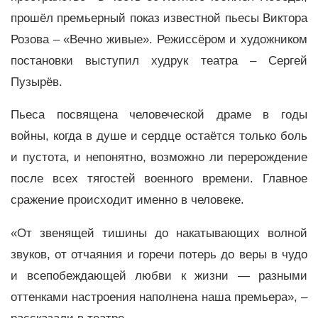
прошёл премьерный показ известной пьесы Виктора
Розова – «Вечно живые». Режиссёром и художником
постановки выступил худрук театра – Сергей
Пузырёв.
Пьеса посвящена человеческой драме в годы
войны, когда в душе и сердце остаётся только боль
и пустота, и непонятно, возможно ли перерождение
после всех тягостей военного времени. Главное
сражение происходит именно в человеке.
«От звенящей тишины до накатывающих волной
звуков, от отчаяния и горечи потерь до веры в чудо
и всепобеждающей любви к жизни — разными
оттенками настроения наполнена наша премьера», –