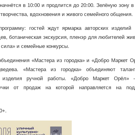
начнётся в 10:00 и продлится до 20:00. Зелёную зону 
 творчества, вдохновения и живого семейного общения.
рограмму: гостей ждут ярмарка авторских изделий 
ев, ботаническая экскурсия, пленэр для любителей жи
 сила» и семейные конкурсы.
бъединения «Мастера из городка» и «Добро Маркет Ор
ведева. «Мастера из городка» объединяют талан
е изделия ручной работы. «Добро Маркет Орёл»
ручки от продаж на которой направляется на под
0+.