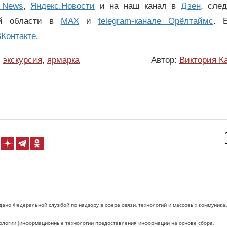
 News
,
Яндекс.Новости
и на наш канал в
Дзен
, сле
ой области в
MAX
и
telegram-канале Орёлтаймс
. 
Контакте
.
экскурсия
,
ярмарка
Автор:
Виктория К
дано Федеральной службой по надзору в сфере связи, технологий и массовых коммуника
логии (информационные технологии предоставления информации на основе сбора,