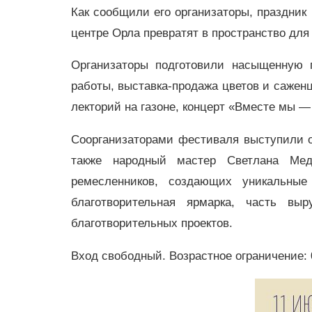
Как сообщили его организаторы, праздник 
центре Орла превратят в пространство для
Организаторы подготовили насыщенную п
работы, выставка-продажа цветов и саженц
лекторий на газоне, концерт «Вместе мы —
Соорганизаторами фестиваля выступили о
также народный мастер Светлана Мед
ремесленников, создающих уникальны
благотворительная ярмарка, часть вы
благотворительных проектов.
Вход свободный. Возрастное ограничение: 