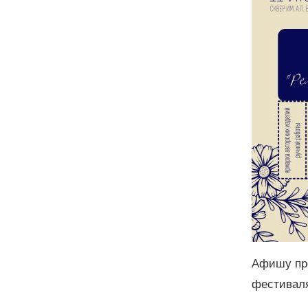
Афишу пр
фестивал