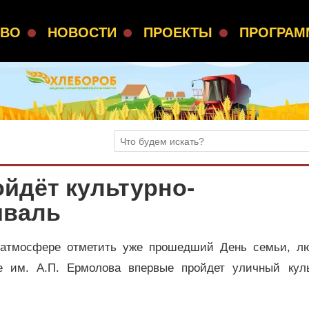
СВО
НОВОСТИ
ПРОЕКТЫ
ПРОГРА
йдёт культурно-
иваль
 атмосфере отметить уже прошедший День семьи, л
е им. А.П. Ермолова впервые пройдет уличный куль