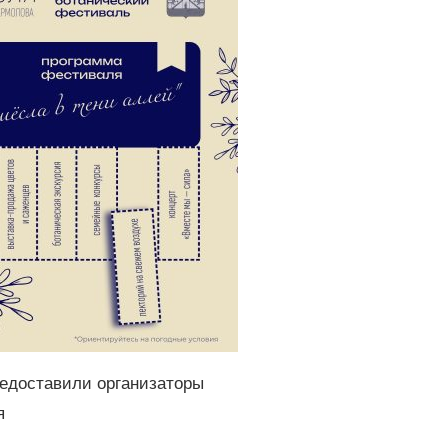
едоставили организаторы
я