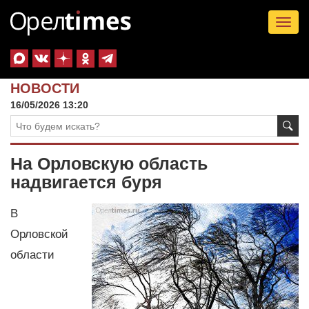
Tog
nav
НОВОСТИ
16/05/2026 13:20
На Орловскую область
надвигается буря
В
Орловской
области