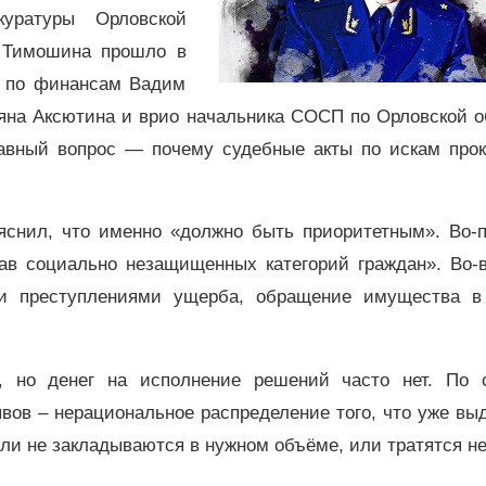
куратуры Орловской
я Тимошина прошло в
а по финансам Вадим
ьяна Аксютина и врио начальника СОСП по Орловской о
вный вопрос — почему судебные акты по искам прок
яснил, что именно «должно быть приоритетным». Во-п
ав социально незащищенных категорий граждан». Во-в
ми преступлениями ущерба, обращение имущества в
ы, но денег на исполнение решений часто нет. По 
вов – нерациональное распределение того, что уже вы
и не закладываются в нужном объёме, или тратятся не