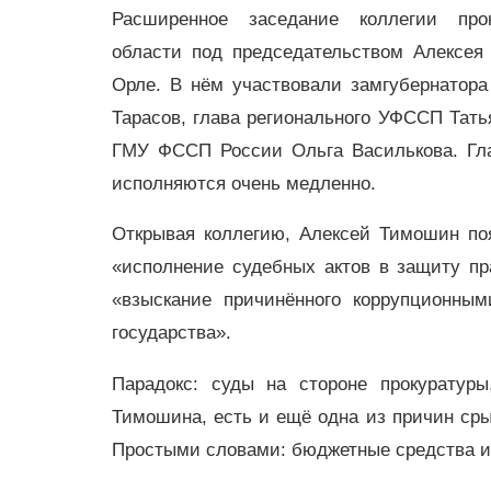
Расширенное заседание коллегии про
области под председательством Алексе
Орле. В нём участвовали замгубернатор
Тарасов, глава регионального УФССП Тат
ГМУ ФССП России Ольга Василькова. Гла
исполняются очень медленно.
Открывая коллегию, Алексей Тимошин по
«исполнение судебных актов в защиту пр
«взыскание причинённого коррупционны
государства».
Парадокс: суды на стороне прокуратур
Тимошина, есть и ещё одна из причин сры
Простыми словами: бюджетные средства ил