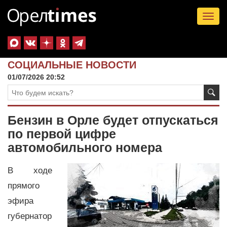
Tog
nav
СОЦИАЛЬНЫЕ НОВОСТИ
01/07/2026 20:52
Бензин в Орле будет отпускаться
по первой цифре
автомобильного номера
В ходе
прямого
эфира
губернатор