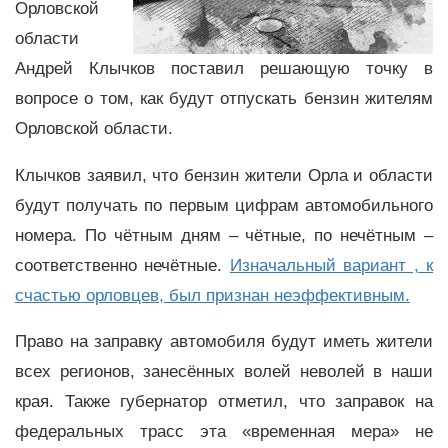
Орловской
области
Андрей Клычков поставил решающую точку в
вопросе о том, как будут отпускать бензин жителям
Орловской области.
Клычков заявил, что бензин жители Орла и области
будут получать по первым цифрам автомобильного
номера. По чётным дням – чётные, по нечётным –
соответственно нечётные.
Изначальный вариант , к
счастью орловцев, был признан неэффективным.
Право на заправку автомобиля будут иметь жители
всех регионов, занесённых волей неволей в наши
края. Также губернатор отметил, что заправок на
федеральных трасс эта «временная мера» не