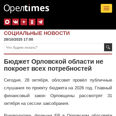
Tog
nav
СОЦИАЛЬНЫЕ НОВОСТИ
28/10/2025 17:00
Бюджет Орловской области не
покроет всех потребностей
Сегодня, 28 октября, облсовет провёл публичные
слушания по проекту бюджета на 2026 год. Главный
финансовый закон Орловщины рассмотрят 31
октября на сессии заксобрания.
Руководитель фракции ЕР в Орловском облсовете