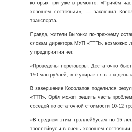
которых три уже в ремонте: «Причём час
хорошем состоянии», — заключил Косол
транспорта.
Правда, жители Выгонки по-прежнему оста
словам директора МУП «ТТП», возможно л
у предприятия нет.
«Проведены переговоры. Достаточно быст
150 млн рублей, всё упирается в эти ден
В завершение Косолапов поделился резул
«ТТП», Орёл может решить часть проблем
соседей по остаточной стоимости 10-12 т
«В среднем этим троллейбусам по 15 лет.
троллейбусы в очень хорошем состоянии. 