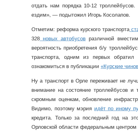
отдать нам порядка 10-12 троллейбусов
ездим», — подытожил Игорь Косолапов.
Отметим: реформа курского транспорта
ст
328
новых автобусов
различной вместимо
вероятность приобретения б/у троллейбус
транспорта, одним из первых обратил
ознакомиться в публикации
«Курские чино
Ну а транспорт в Орле переживает не луч
внимание на состояние троллейбусов и т
скромным оценкам, обновление инфрастр
Видимо, поэтому мэрия
идёт по иному п
кредита. Только за последний год на э
Орловской области федеральным центром н