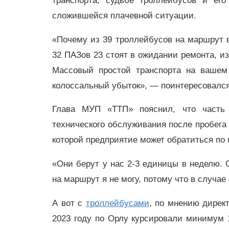
транспорта, судьбе троллейбусов и ег
сложившейся плачевной ситуации.
«Почему из 39 троллейбусов на маршрут в
32 ПАЗов 23 стоят в ожидании ремонта, из
Массовый простой транспорта на вашем
колоссальный убыток», — поинтересовался
Глава МУП «ТТП» пояснил, что часть 
технического обслуживания после пробега 
которой предприятие может обратиться по 
«Они берут у нас 2-3 единицы в неделю.
на маршрут я не могу, потому что в случае
А вот с
троллейбусами
, по мнению дирек
2023 году по Орлу курсировали минимум 1