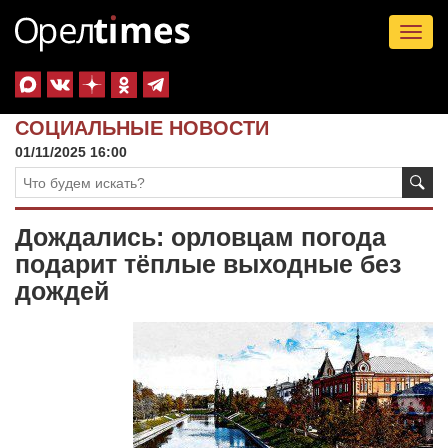
Tog
nav
СОЦИАЛЬНЫЕ НОВОСТИ
01/11/2025 16:00
Дождались: орловцам погода
подарит тёплые выходные без
дождей