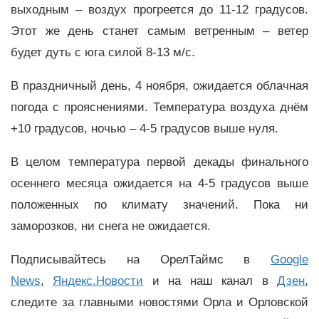
выходным – воздух прогреется до 11-12 градусов.
Этот же день станет самым ветренным – ветер
будет дуть с юга силой 8-13 м/с.
В праздничный день, 4 ноября, ожидается облачная
погода с прояснениями. Температура воздуха днём
+10 градусов, ночью – 4-5 градусов выше нуля.
В целом температура первой декады финального
осеннего месяца ожидается на 4-5 градусов выше
положенных по климату значений. Пока ни
заморозков, ни снега не ожидается.
Подписывайтесь на ОрелТаймс в
Google
News
,
Яндекс.Новости
и на наш канал в
Дзен
,
следите за главными новостями Орла и Орловской