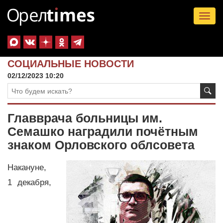
Tog
nav
СОЦИАЛЬНЫЕ НОВОСТИ
02/12/2023 10:20
Главврача больницы им.
Семашко наградили почётным
знаком Орловского облсовета
Накануне,
1 декабря,