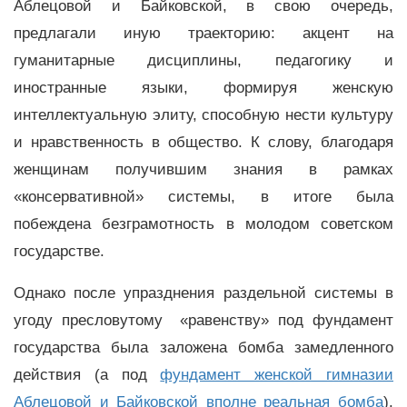
Аблецовой и Байковской, в свою очередь,
предлагали иную траекторию: акцент на
гуманитарные дисциплины, педагогику и
иностранные языки, формируя женскую
интеллектуальную элиту, способную нести культуру
и нравственность в общество. К слову, благодаря
женщинам получившим знания в рамках
«консервативной» системы, в итоге была
побеждена безграмотность в молодом советском
государстве.
Однако после упразднения раздельной системы в
угоду пресловутому «равенству» под фундамент
государства была заложена бомба замедленного
действия (а под
фундамент женской гимназии
Аблецовой и Байковской вполне реальная бомба
).