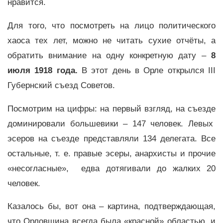
нравится.
Для того, что посмотреть на лицо политического
хаоса тех лет, можно не читать сухие отчёты, а
обратить внимание на одну конкретную дату –
8
июля 1918 года.
В этот день в Орле открылся III
Губернский съезд Советов.
Посмотрим на цифры: на первый взгляд, на съезде
доминировали большевики – 147 человек. Левых
эсеров на съезде представляли 134 делегата. Все
остальные, т. е. правые эсеры, анархисты и прочие
«несогласные», едва дотягивали до жалких 20
человек.
Казалось бы, вот она – картина, подтверждающая,
что Орловщина всегда была «красной» областью, и