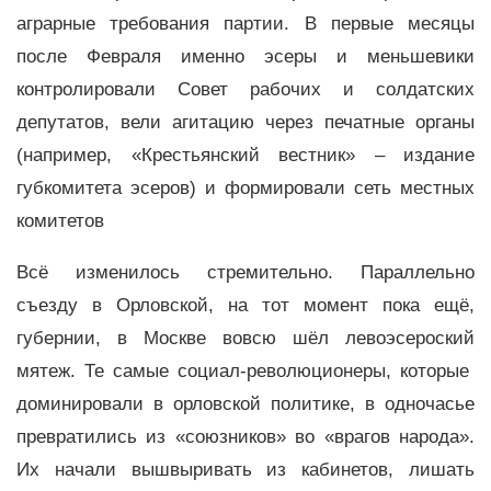
аграрные требования партии. В первые месяцы
после Февраля именно эсеры и меньшевики
контролировали Совет рабочих и солдатских
депутатов, вели агитацию через печатные органы
(например, «Крестьянский вестник» – издание
губкомитета эсеров) и формировали сеть местных
комитетов
Всё изменилось стремительно. Параллельно
съезду в Орловской, на тот момент пока ещё,
губернии, в Москве вовсю шёл левоэсероский
мятеж. Те самые социал-революционеры, которые
доминировали в орловской политике, в одночасье
превратились из «союзников» во «врагов народа».
Их начали вышвыривать из кабинетов, лишать