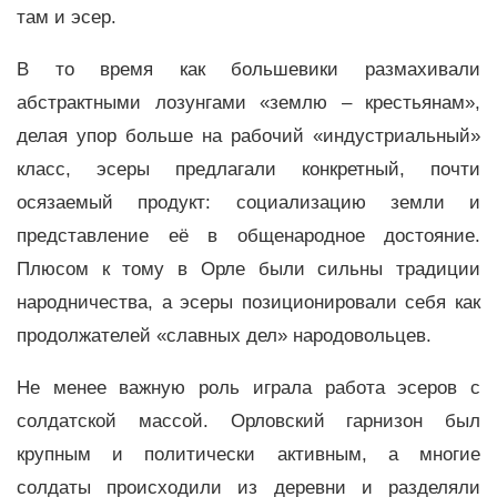
там и эсер.
В то время как большевики размахивали
абстрактными лозунгами «землю – крестьянам»,
делая упор больше на рабочий «индустриальный»
класс, эсеры предлагали конкретный, почти
осязаемый продукт: социализацию земли и
представление её в общенародное достояние.
Плюсом к тому в Орле были сильны традиции
народничества, а эсеры позиционировали себя как
продолжателей «славных дел» народовольцев.
Не менее важную роль играла работа эсеров с
солдатской массой. Орловский гарнизон был
крупным и политически активным, а многие
солдаты происходили из деревни и разделяли