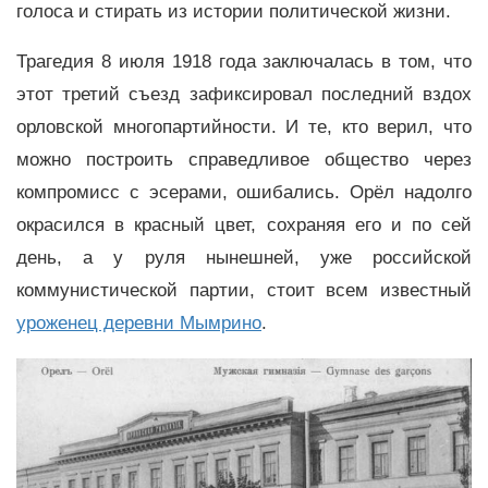
голоса и стирать из истории политической жизни.
Трагедия 8 июля 1918 года заключалась в том, что
этот третий съезд зафиксировал последний вздох
орловской многопартийности. И те, кто верил, что
можно построить справедливое общество через
компромисс с эсерами, ошибались. Орёл надолго
окрасился в красный цвет, сохраняя его и по сей
день, а у руля нынешней, уже российской
коммунистической партии, стоит всем известный
уроженец деревни Мымрино
.