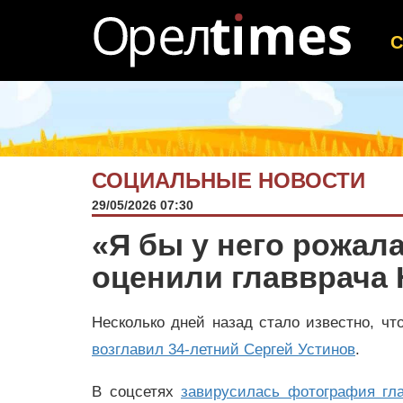
СОЦИАЛЬНЫЕ НОВОСТИ
29/05/2026 07:30
«Я бы у него рожал
оценили главврача
Несколько дней назад стало известно, ч
возглавил 34-летний Сергей Устинов
.
В соцсетях
завирусилась фотография гл