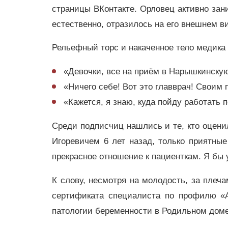
страницы ВКонтакте. Орловец активно зани
естественно, отразилось на его внешнем в
Рельефный торс и накаченное тело медика
«Девочки, все на приём в Нарышкинскую
«Ничего себе! Вот это главврач! Своим 
«Кажется, я знаю, куда пойду работать 
Среди подписчиц нашлись и те, кто оцени
Игоревичем 6 лет назад, только приятные 
прекрасное отношение к пациенткам. Я бы 
К слову, несмотря на молодость, за плеч
сертификата специалиста по профилю «А
патологии беременности в Родильном доме