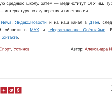
ую среднюю школу, затем — мединститут ОГУ им. Тур
— интернатуру по акушерству и гинекологии
 News
,
Яндекс.Новости
и на наш канал в
Дзен
, сле
ой области в
MAX
и
telegram-канале Орёлтаймс
. 
Контакте
.
Спорт
,
Устинов
Автор:
Александра И