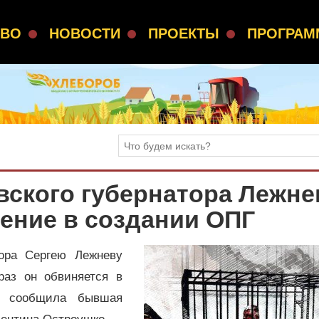
СВО
НОВОСТИ
ПРОЕКТЫ
ПРОГРА
вского губернатора Лежне
ение в создании ОПГ
тора Сергею Лежневу
раз он обвиняется в
м сообщила бывшая