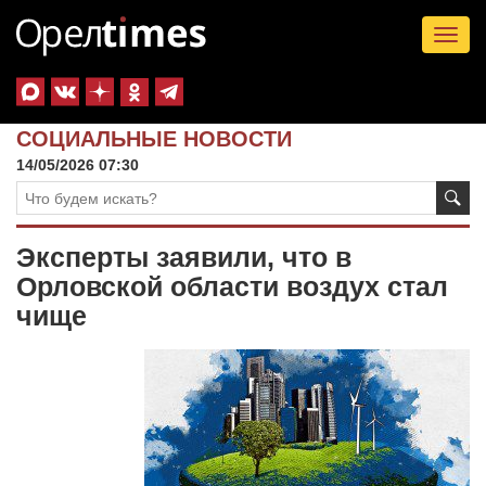
Tog
nav
СОЦИАЛЬНЫЕ НОВОСТИ
14/05/2026 07:30
Эксперты заявили, что в
Орловской области воздух стал
чище