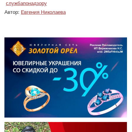
службапонадзору
Автор:
Евгения Николаева