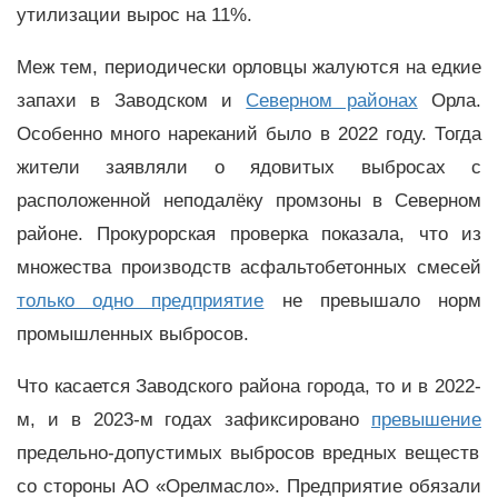
утилизации вырос на 11%.
Меж тем, периодически орловцы жалуются на едкие
запахи в Заводском и
Северном районах
Орла.
Особенно много нареканий было в 2022 году. Тогда
жители заявляли о ядовитых выбросах с
расположенной неподалёку промзоны в Северном
районе. Прокурорская проверка показала, что из
множества производств асфальтобетонных смесей
только одно предприятие
не превышало норм
промышленных выбросов.
Что касается Заводского района города, то и в 2022-
м, и в 2023-м годах зафиксировано
превышение
предельно-допустимых выбросов вредных веществ
со стороны АО «Орелмасло». Предприятие обязали