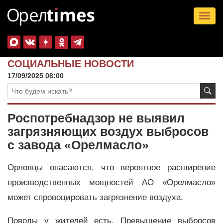
Tog
nav
СОЦИАЛЬНЫЕ НОВОСТИ
17/09/2025 08:00
Роспотребнадзор не выявил
загрязняющих воздух выбросов
с завода «Орелмасло»
Орловцы опасаются, что вероятное расширение
производственных мощностей АО «Орелмасло»
может спровоцировать загрязнение воздуха.
Поводы у жителей есть. Превышение выбросов