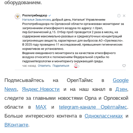
оборудованием.
Подписывайтесь на ОрелТаймс в
Google
News
,
Яндекс.Новости
и на наш канал в
Дзен
,
следите за главными новостями Орла и Орловской
области в
MAX
и
telegram-канале Орёлтаймс
.
Больше интересного контента в
Одноклассниках
и
ВКонтакте
.