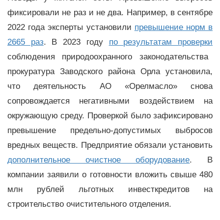
фиксировали не раз и не два. Например, в сентябре
2022 года эксперты установили
превышение норм в
2665 раз
. В 2023 году
по результатам проверки
соблюдения природоохранного законодательства
прокуратура Заводского района Орла установила,
что деятельность АО «Орелмасло» снова
сопровождается негативными воздействием на
окружающую среду. Проверкой было зафиксировано
превышение предельно-допустимых выбросов
вредных веществ. Предприятие обязали установить
дополнительное очистное оборудование
. В
компании заявили о готовности вложить свыше 480
млн рублей льготных инвесткредитов на
строительство очистительного отделения.