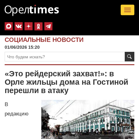
Tog
nav
СОЦИАЛЬНЫЕ НОВОСТИ
01/06/2026 15:20
«Это рейдерский захват!»: в
Орле жильцы дома на Гостиной
перешли в атаку
В
редакцию