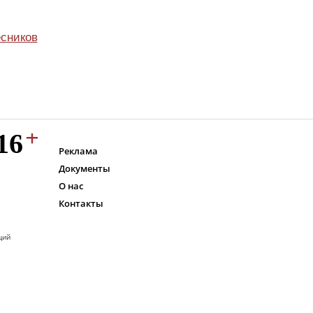
сников
Реклама
Документы
О нас
Контакты
ций