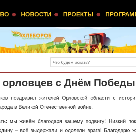
СВО
НОВОСТИ
ПРОЕКТЫ
ПРОГРА
 орловцев с Днём Победы
чков поздравил жителей Орловской области с истори
арода в Великой Отечественной войне.
ать: мы живём благодаря вашему подвигу! Низкий пок
одину – всё выдержали и одолели врага! Благодарю ж