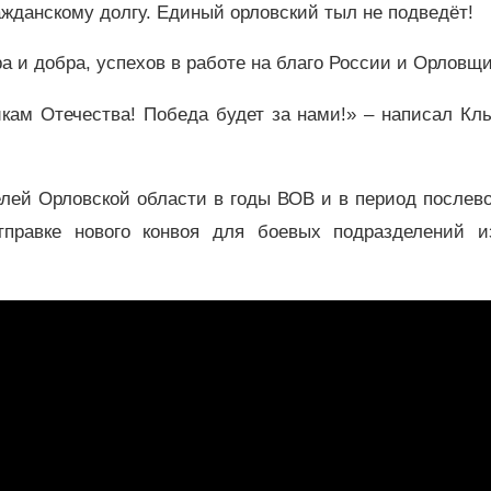
ажданскому долгу. Единый орловский тыл не подведёт!
а и добра, успехов в работе на благо России и Орловщ
кам Отечества! Победа будет за нами!» – написал Клы
елей Орловской области в годы ВОВ и в период послев
тправке нового конвоя для боевых подразделений и