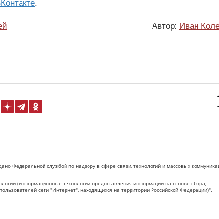
Контакте
.
ей
Автор:
Иван Коле
дано Федеральной службой по надзору в сфере связи, технологий и массовых коммуника
логии (информационные технологии предоставления информации на основе сбора,
пользователей сети "Интернет", находящихся на территории Российской Федерации)".