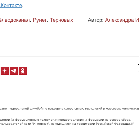
Контакте
.
ёлводоканал
,
Рунет
,
Терновых
Автор:
Александра И
дано Федеральной службой по надзору в сфере связи, технологий и массовых коммуника
логии (информационные технологии предоставления информации на основе сбора,
пользователей сети "Интернет", находящихся на территории Российской Федерации)".