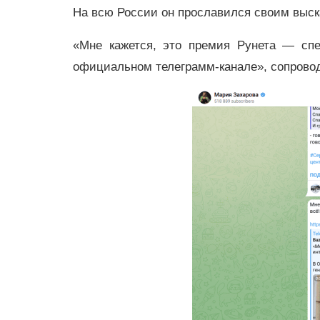
На всю России он прославился своим выска
«Мне кажется, это премия Рунета — сп
официальном телеграмм-канале», сопрово