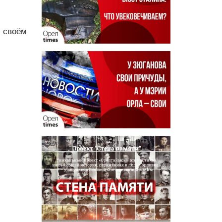
 своём