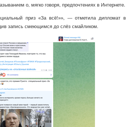
зыванием о, мягко говоря, предпочтениях в Интернете.
ециальный приз «За всё!»», — отметила дипломат в
див запись смеющимся до слёз смайликом.