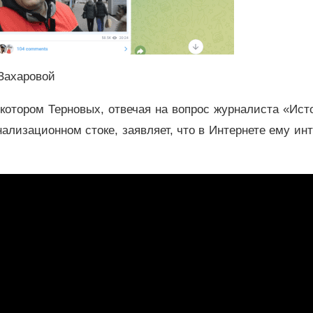
 Захаровой
котором Терновых, отвечая на вопрос журналиста «Ист
нализационном стоке, заявляет, что в Интернете ему ин