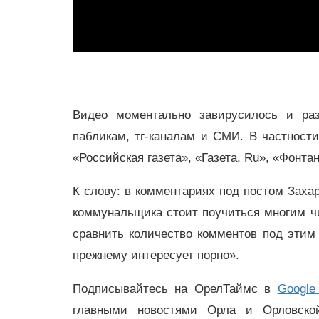
Видео моментально завирусилось и ра
пабликам, тг-каналам и СМИ. В частност
«Российская газета», «Газета. Ru», «Фонт
К слову: в комментариях под постом Захар
коммунальщика стоит поучиться многим ч
сравнить количество комментов под этим
прежнему интересует порно».
Подписывайтесь на ОрелТаймс в
Google
главными новостями Орла и Орловск