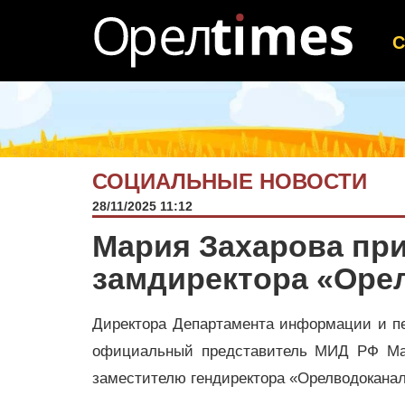
СОЦИАЛЬНЫЕ НОВОСТИ
28/11/2025 11:12
Мария Захарова пр
замдиректора «Оре
Директора Департамента информации и п
официальный представитель МИД РФ Мар
заместителю гендиректора «Орелводокана