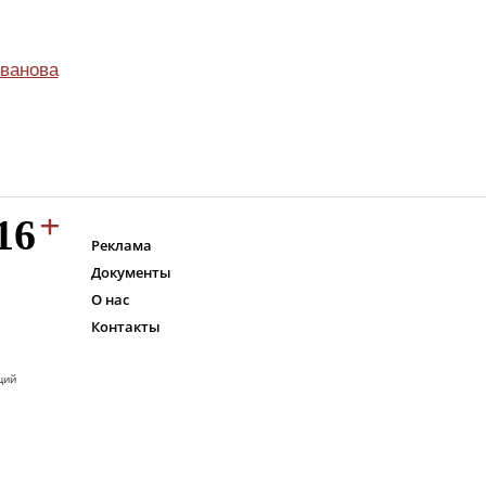
ванова
Реклама
Документы
О нас
Контакты
ций