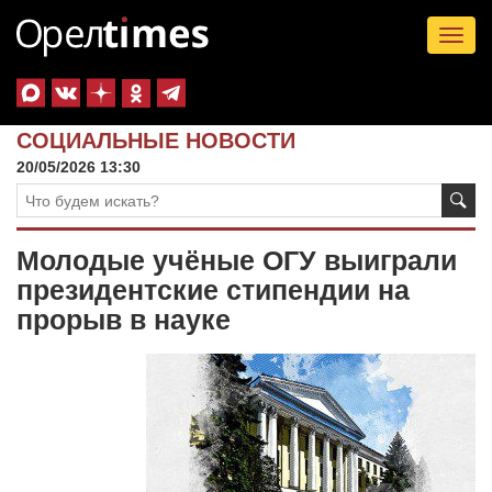
Tog
nav
СОЦИАЛЬНЫЕ НОВОСТИ
20/05/2026 13:30
Молодые учёные ОГУ выиграли
президентские стипендии на
прорыв в науке