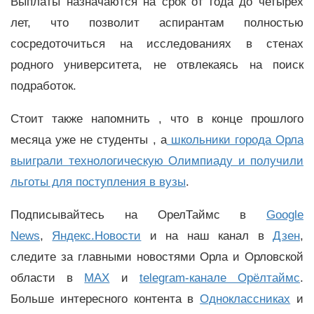
Выплаты назначаются на срок от года до четырех
лет, что позволит аспирантам полностью
сосредоточиться на исследованиях в стенах
родного университета, не отвлекаясь на поиск
подработок.
Стоит также напомнить , что в конце прошлого
месяца уже не студенты , а
школьники города Орла
выиграли технологическую Олимпиаду и получили
льготы для поступления в вузы
.
Подписывайтесь на ОрелТаймс в
Google
News
,
Яндекс.Новости
и на наш канал в
Дзен
,
следите за главными новостями Орла и Орловской
области в
MAX
и
telegram-канале Орёлтаймс
.
Больше интересного контента в
Одноклассниках
и