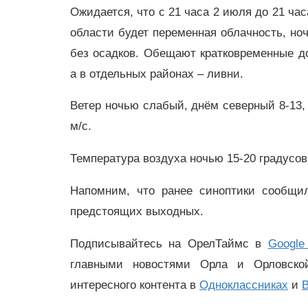
Ожидается, что с 21 часа 2 июля до 21 ча
области будет переменная облачность, н
без осадков. Обещают кратковременные д
а в отдельных районах – ливни.
Ветер ночью слабый, днём северный 8-13, 
м/с.
Температура воздуха ночью 15-20 градусов
Напомним, что ранее синоптики сообщил
предстоящих выходных.
Подписывайтесь на ОрелТаймс в
Google
главными новостями Орла и Орловск
интересного контента в
Одноклассниках
и
В