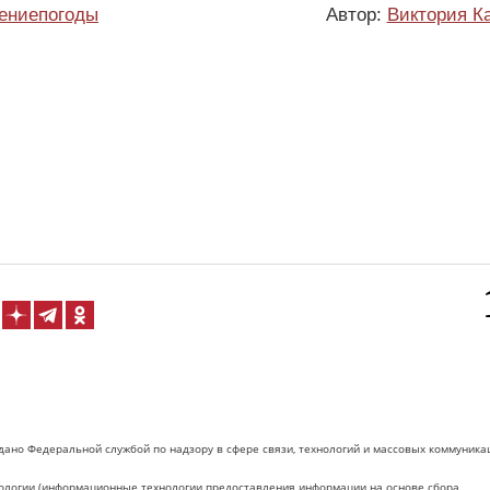
ениепогоды
Автор:
Виктория К
дано Федеральной службой по надзору в сфере связи, технологий и массовых коммуника
логии (информационные технологии предоставления информации на основе сбора,