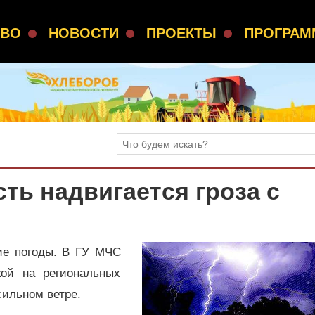
СВО
НОВОСТИ
ПРОЕКТЫ
ПРОГРА
ть надвигается гроза с
ие погоды. В ГУ МЧС
ой на региональных
сильном ветре.